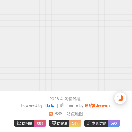
2026 ©
闲情逸意
Powered by
Halo
| 🌈 Theme by
M酷&Jiewen
RSS
站点地图
访问量
689
访客量
581
本页访客
590